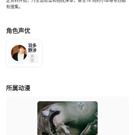
定资料开始，乃至鼠标垫和抱枕床单，甚至18 向的小本等东西都
有搜集。
角色声优
羽多
野涉
声
优
所属动漫