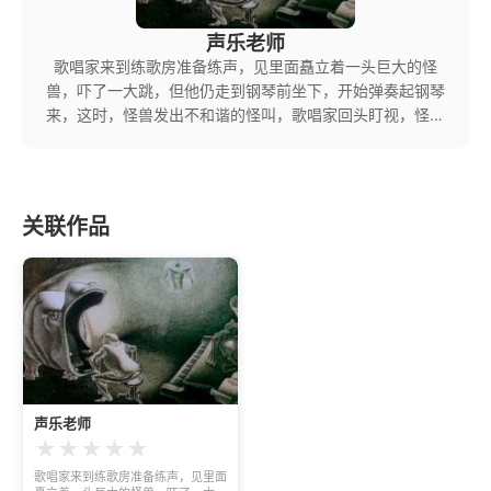
声乐老师
歌唱家来到练歌房准备练声，见里面矗立着一头巨大的怪
兽，吓了一大跳，但他仍走到钢琴前坐下，开始弹奏起钢琴
来，这时，怪兽发出不和谐的怪叫，歌唱家回头盯视，怪兽
停止发声。歌唱家以为可以好好地练习歌喉了，哪知他刚开
口歌唱，怪兽就又发出更难让人忍受的怪声。无奈，歌唱家
开始和怪兽抗争，但终苦苦哀求它手下留情。怪兽并不领
情，相反一口将歌唱家吞噬。再张口发出动人的歌声时，怪
关联作品
兽满意地离开了练歌房。面向成年观众。
的怪叫，歌唱家回头盯视，怪兽停止
发声。歌唱家以为可以好好地练习歌
喉了，哪知他刚开口歌唱，怪兽就又
发出更难让人忍受的怪声。无奈，歌
唱家开始和怪兽抗争，但终苦苦哀求
它手下留情。怪兽并不领情，相反一
口将歌唱家吞噬。再张口发出动人的
歌声时，怪兽满意地离开了练歌房。
面向成年观众。
声乐老师
★
★
★
★
★
歌唱家来到练歌房准备练声，见里面