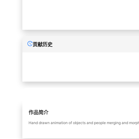
贡献历史
作品简介
Hand drawn animation of objects and people merging and morphi