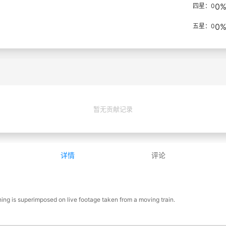
0
四星：0
0
五星：0
暂无贡献记录
详情
评论
ng is superimposed on live footage taken from a moving train.