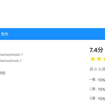
角色
7.4分
tamorphosen 1
★
★
tamorphosis 1
共 0 人
场版
0
一星：0
0
二星：0
0
三星：0