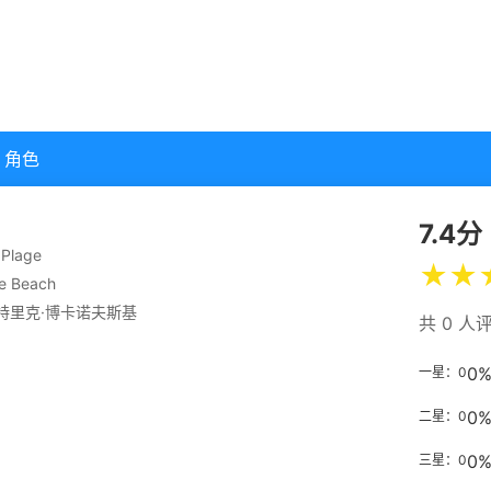
角色
7.4分
 Plage
★
★
e Beach
特里克·博卡诺夫斯基
共 0 人
0
一星：0
0
二星：0
0
三星：0