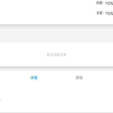
0
四星：0
0
五星：0
暂无贡献记录
详情
评论
.