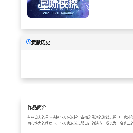
贡献历史
作品简介
有些自大的星际侦探小贝在追捕宇宙强盗黑洞的激战过程中，意外
同心协力的帮助下，小贝也逐渐克服自己的缺点，成长为一名真正