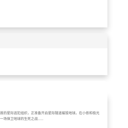
%
%
首的星际逃犯组织，正准备开启星际隧道摧毁地球。在小依和极光
一场保卫地球的生死之战……