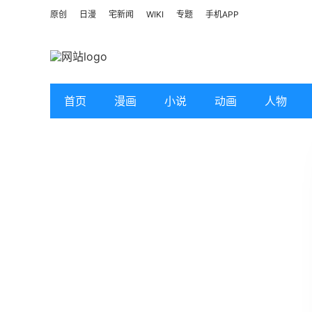
原创
日漫
宅新闻
WIKI
专题
手机APP
首页
漫画
小说
动画
人物