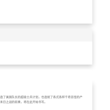
%
%
造了美国队长的超级士兵计划，也造就了各式各样千奇百怪的产
末日之战的前奏，将在此开始书写。