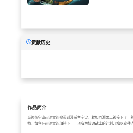
贡献历史
作品简介
当终极宇宙起源盒的被带到漫威主宇宙，就如同湖面上被投下了一
物，如今在起源盒的加持下，一项名为始源战士的计划开始以变种