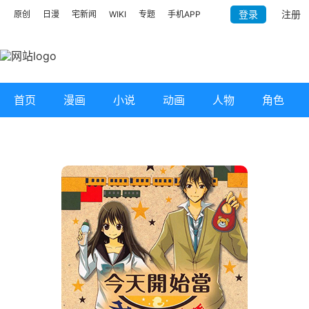
登录
注册
原创
日漫
宅新闻
WIKI
专题
手机APP
首页
漫画
小说
动画
人物
角色