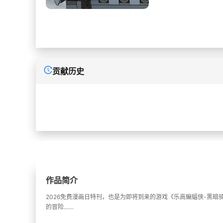
贡献历史
作品简介
2026免费漫画日特刊，也是为即将到来的游戏《乐高蝙蝠侠-黑
的冒险……