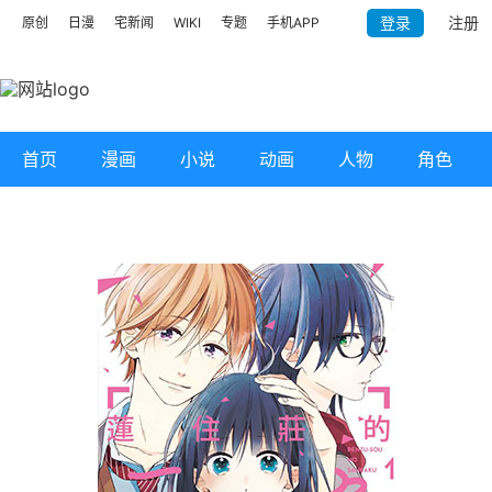
登录
注册
原创
日漫
宅新闻
WIKI
专题
手机APP
首页
漫画
小说
动画
人物
角色