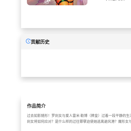
贡献历史
作品简介
过去如影随形！罗刹女与爱人雷米·勒博（牌皇）过着一段平静的生
刹女将如何应对？是什么样的过往罪孽迫使她逃离避风港？魔形女