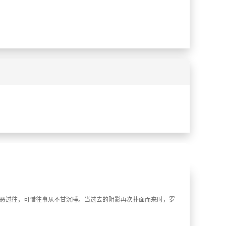
%
%
罪恶过往，可惜往事从不甘沉睡。当过去的阴影再次扑面而来时，罗