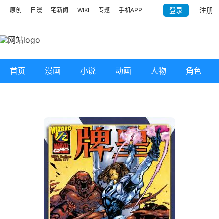
登录
注册
原创
日漫
宅新闻
WIKI
专题
手机APP
首页
漫画
小说
动画
人物
角色