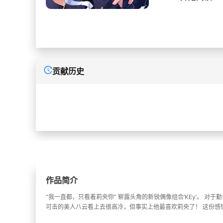
贡献历史
作品简介
“我一直都，只看着莉央你” 崭露头角的新锐偶像组合‘KEy’。
可击的美人八云看上去很高冷，但事实上他最喜欢莉央了！ 这份感情