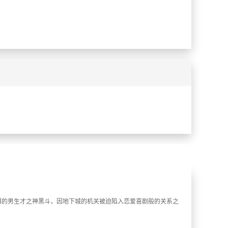
%
%
惧的男生才之神黑斗，因地下城的机关被迫陷入恋爱喜剧般的关系之