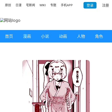
登录
注册
原创
日漫
宅新闻
WIKI
专题
手机APP
首页
漫画
小说
动画
人物
角色