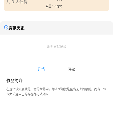
共 0 人评价
0%
五星：0
贡献历史
暂无贡献记录
详情
评论
作品简介
在这个认知度就是一切的世界中，为人所知就是至高无上的原则，而有一位
少女却连自己的存在都无法确立……