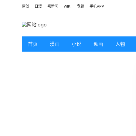
原创
日漫
宅新闻
WIKI
专题
手机APP
首页
漫画
小说
动画
人物