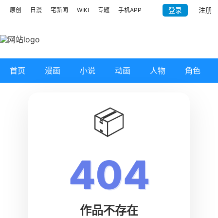
登录
注册
原创
日漫
宅新闻
WIKI
专题
手机APP
首页
漫画
小说
动画
人物
角色
📦
404
作品不存在