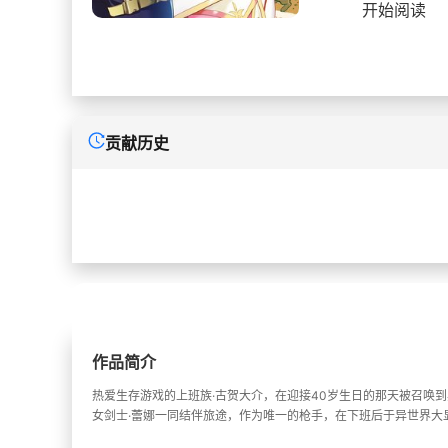
开始阅读
贡献历史
作品简介
热爱生存游戏的上班族·古贺大介，在迎接40岁生日的那天被召唤
女剑士·蕾娜一同结伴旅途，作为唯一的枪手，在下班后于异世界大