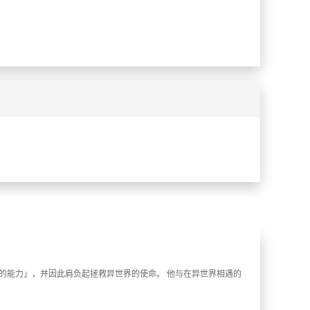
%
%
的能力」，并因此肩负起拯救异世界的使命。 他与在异世界相遇的