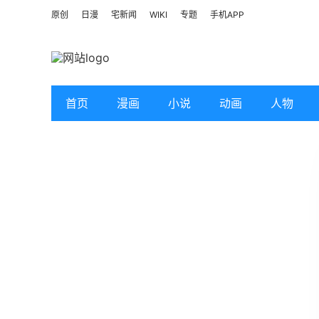
原创
日漫
宅新闻
WIKI
专题
手机APP
首页
漫画
小说
动画
人物