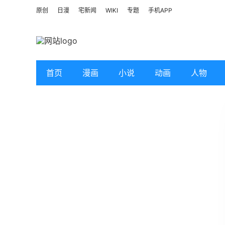
原创
日漫
宅新闻
WIKI
专题
手机APP
首页
漫画
小说
动画
人物