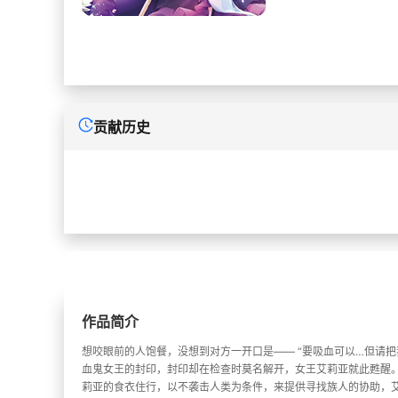
贡献历史
作品简介
想咬眼前的人饱餐，没想到对方一开口是—— “要吸血可以…但请把
血鬼女王的封印，封印却在检查时莫名解开，女王艾莉亚就此甦醒
莉亚的食衣住行，以不袭击人类为条件，来提供寻找族人的协助，