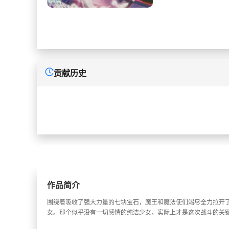
贡献历史
作品简介
围绕着吸收了强大力量的七块宝石，魔王和魔法使们竭尽全力拉开了
女。那个似乎没有一切感情的纯洁少女，实际上才是这次战斗的关