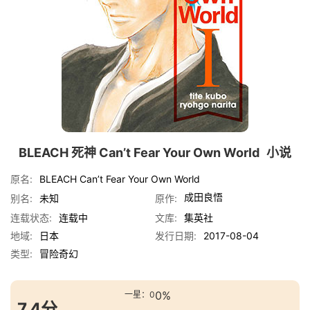
BLEACH 死神 Can’t Fear Your Own World
小说
原名:
BLEACH Can’t Fear Your Own World
成田良悟
别名:
未知
原作:
连载状态:
连载中
文库:
集英社
地域:
日本
发行日期:
2017-08-04
类型:
冒险
奇幻
0%
一星：0
7.4分