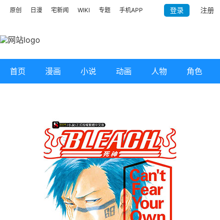
登录
注册
原创
日漫
宅新闻
WIKI
专题
手机APP
首页
漫画
小说
动画
人物
角色