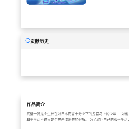
贡献历史
作品简介
真壁一骑是个生长在对日本而言十分乡下的龙宫岛上的少年──对他
和平生活不过只是个被创造出来的假象。 为了取回自己的和平生活，