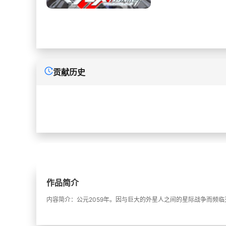
贡献历史
作品简介
内容简介：公元2059年。因与巨大的外星人之间的星际战争而频临灭亡