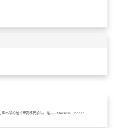
%
%
超长距离移民船队。是——Macross Frontier