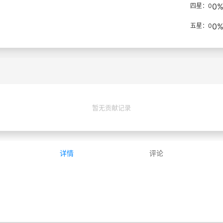
0
四星：0
0
五星：0
暂无贡献记录
详情
评论