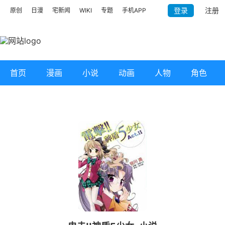
登录
注册
原创
日漫
宅新闻
WIKI
专题
手机APP
首页
漫画
小说
动画
人物
角色