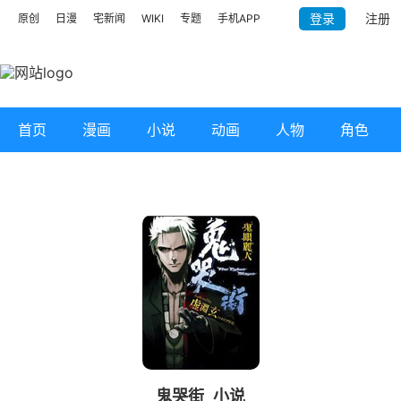
登录
注册
原创
日漫
宅新闻
WIKI
专题
手机APP
首页
漫画
小说
动画
人物
角色
鬼哭街
小说