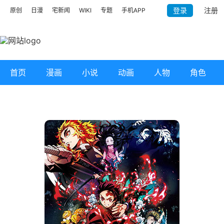
登录
注册
原创
日漫
宅新闻
WIKI
专题
手机APP
首页
漫画
小说
动画
人物
角色