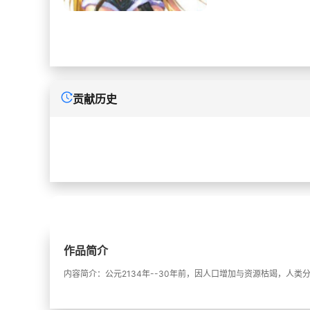
贡献历史
作品简介
内容简介：公元2134年--30年前，因人口增加与资源枯竭，人