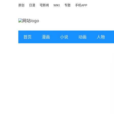
原创
日漫
宅新闻
WIKI
专题
手机APP
首页
漫画
小说
动画
人物