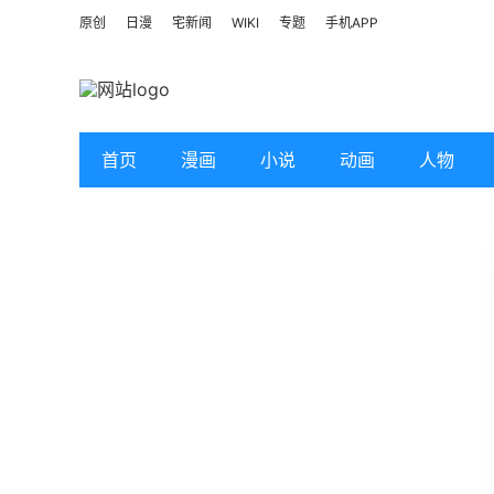
原创
日漫
宅新闻
WIKI
专题
手机APP
首页
漫画
小说
动画
人物