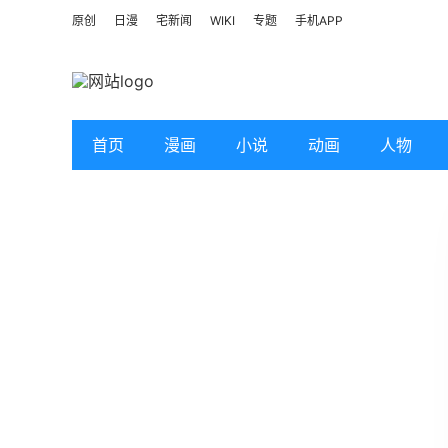
原创
日漫
宅新闻
WIKI
专题
手机APP
首页
漫画
小说
动画
人物