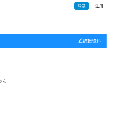
登录
注册
编辑资料
ゃん