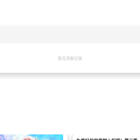
暂无贡献记录
ていくことになる……。これは、おの