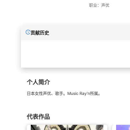
职业：
声优
贡献历史
个人简介
日本女性声优、歌手。Music Ray'n所属。
代表作品