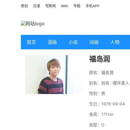
原创
日漫
宅新闻
WIKI
专题
手机APP
首页
漫画
小说
动画
人物
福岛润
原名：福島潤
别名：
别名: :櫻井真人
性别：男
生日：1976-09-04
身高：171cm
血型：O