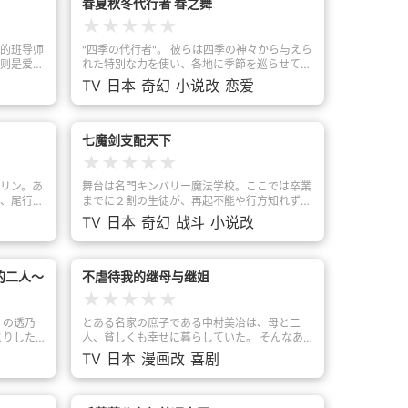
春夏秋冬代行者 春之舞
★
★
★
★
★
的班导师
"四季の代行者"。 彼らは四季の神々から与えら
则是爱着
れた特別な力を使い、各地に季節を巡らせてい
（ヒトト
る。 しかし春の代行者・花葉雛菊が行方不明
TV
日本
奇幻
小说改
恋爱
白，却因
になってから十年間、この国の季節は春だけが
断然拒
消え去ったまま。 春の護衛官・姫鷹さくらは
井以田中
十年間、主を必死に探し続けていたが、ある日
极度动
突然雛菊が帰ってきたことで物語は動き出す。
七魔剑支配天下
。这段古
雛菊とさくらの、春を届ける旅が始まる。
★
★
★
★
★
——不条理に奪われた大切な時間を取り戻すた
め。 ——恋い焦がれ続けたあの人に想いを伝
リン。あ
舞台は名門キンバリー魔法学校。ここでは卒業
えるため。 ——命に代えても守りたい "あな
、尾行を
までに２割の生徒が、再起不能や行方知れず、
た" のため。 これは四季をもたらす現人神とそ
現場を見
または発狂した末に死に至る。いわゆる、“魔
TV
日本
奇幻
战斗
小说改
の護衛官の、 喪失と再起の物語。 何度傷つい
られ、追
に呑まれる” という——。春、キンバリーにオ
ても、 それでも生きると願うあなたへ贈る、
妙な世界
リバー＝ホーンが入学する。穏やかで理性的だ
祈りの物語。
まう。見
が、そこはかとなく影が 見え隠れする。そん
は、わけ
な彼を中心に、様々な出世や背景を持つ少年・
的二人～
不虐待我的继母与继姐
伝説の吸
少女たちが集い、魔法使いとなるべく切磋琢磨
★
★
★
★
★
していく。 希望に胸を躍らせ、学園の門をく
ーター。
ぐる魔法使いの卵たち。しかし、魔境と呼ばれ
」の透乃
とある名家の庶子である中村美冶は、母と二
ラインヴ
るキンバリーの脅威が彼らに牙をむく。仲間と
とりした
人、貧しくも幸せに暮らしていた。 そんなあ
きていた
出会い、魔境に立ち向かう彼を待ち受ける運命
る日、最愛の母が他界し、鴻蔵家の本家に引き
TV
日本
漫画改
喜剧
ために手
とは――。そして、“七つの魔剣”を巡る物語
と透乃眼
取られることに。 そこで美冶を待っていたの
が、今、始まる。
は、義母のてると義姉のまりかとありさ。
者たちが
『お義母様もお義姉様も妾の子が憎いはず… ど
た。 そ